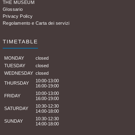
THE MUSEUM
Glossario
Privacy Policy
Regolamento e Carta dei servizi
TIMETABLE
MONDAY
closed
TUESDAY
closed
WEDNESDAY
closed
10:00-13:00
THURSDAY
16:00-19:00
10:00-13:00
FRIDAY
16:00-19:00
10:30-12:30
SATURDAY
14:00-18:00
10:30-12:30
SUNDAY
14:00-18:00