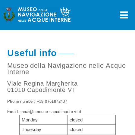
Skip
to
content
Useful info
Museo della Navigazione nelle Acque
Interne
Viale Regina Margherita
01010 Capodimonte VT
Phone number: +39 0761872437
Email: mnai@comune.capodimonte.vt.it
Monday
closed
Thuesday
closed