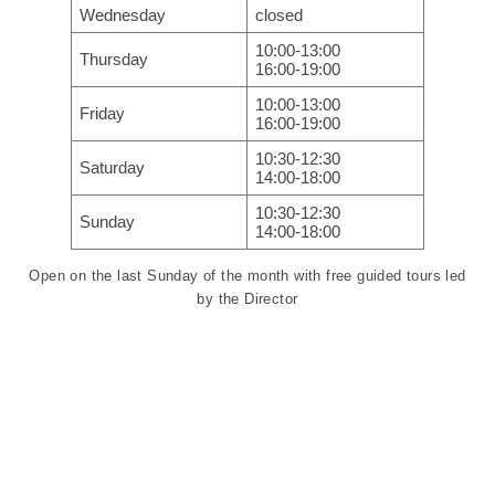
Wednesday
closed
10:00-13:00
Thursday
16:00-19:00
10:00-13:00
Friday
16:00-19:00
10:30-12:30
Saturday
14:00-18:00
10:30-12:30
Sunday
14:00-18:00
Open on the last Sunday of the month with free guided tours led
by the Director