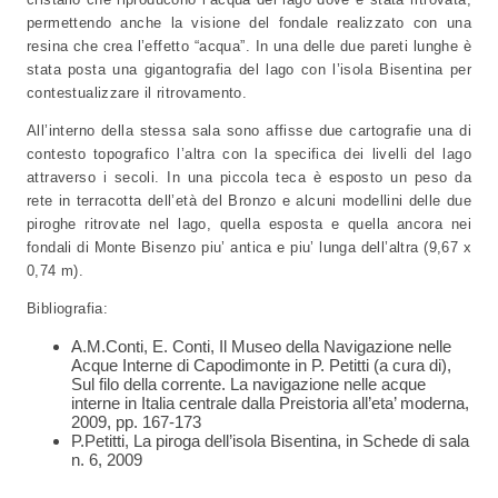
permettendo anche la visione del fondale realizzato con una
resina che crea l’effetto “acqua”. In una delle due pareti lunghe è
stata posta una gigantografia del lago con l’isola Bisentina per
contestualizzare il ritrovamento.
All’interno della stessa sala sono affisse due cartografie una di
contesto topografico l’altra con la specifica dei livelli del lago
attraverso i secoli. In una piccola teca è esposto un peso da
rete in terracotta dell’età del Bronzo e alcuni modellini delle due
piroghe ritrovate nel lago, quella esposta e quella ancora nei
fondali di Monte Bisenzo piu’ antica e piu’ lunga dell’altra (9,67 x
0,74 m).
Bibliografia:
A.M.Conti, E. Conti, Il Museo della Navigazione nelle
Acque Interne di Capodimonte in P. Petitti (a cura di),
Sul filo della corrente. La navigazione nelle acque
interne in Italia centrale dalla Preistoria all’eta’ moderna,
2009, pp. 167-173
P.Petitti, La piroga dell’isola Bisentina, in Schede di sala
n. 6, 2009