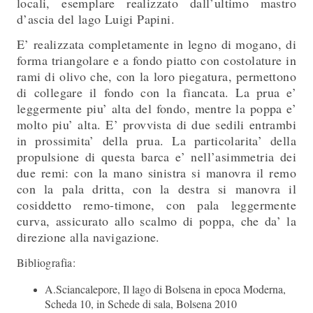
locali, esemplare realizzato dall’ultimo mastro
d’ascia del lago Luigi Papini.
E’ realizzata completamente in legno di mogano, di
forma triangolare e a fondo piatto con costolature in
rami di olivo che, con la loro piegatura, permettono
di collegare il fondo con la fiancata. La prua e’
leggermente piu’ alta del fondo, mentre la poppa e’
molto piu’ alta. E’ provvista di due sedili entrambi
in prossimita’ della prua. La particolarita’ della
propulsione di questa barca e’ nell’asimmetria dei
due remi: con la mano sinistra si manovra il remo
con la pala dritta, con la destra si manovra il
cosiddetto remo-timone, con pala leggermente
curva, assicurato allo scalmo di poppa, che da’ la
direzione alla navigazione.
Bibliografia:
A.Sciancalepore, Il lago di Bolsena in epoca Moderna,
Scheda 10, in Schede di sala, Bolsena 2010